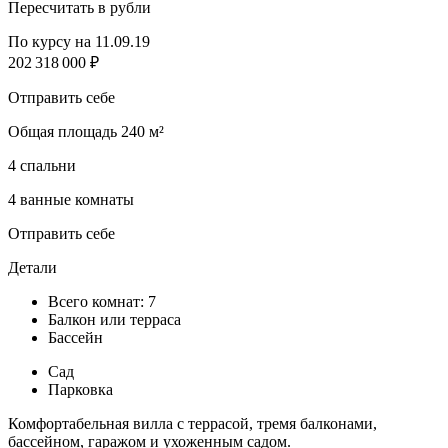
Пересчитать в рубли
По курсу на 11.09.19
202 318 000 ₽
Отправить себе
Общая площадь 240 м²
4 спальни
4 ванные комнаты
Отправить себе
Детали
Всего комнат: 7
Балкон или терраса
Бассейн
Сад
Парковка
Комфортабельная вилла с террасой, тремя балконами,
бассейном, гаражом и ухоженным садом.