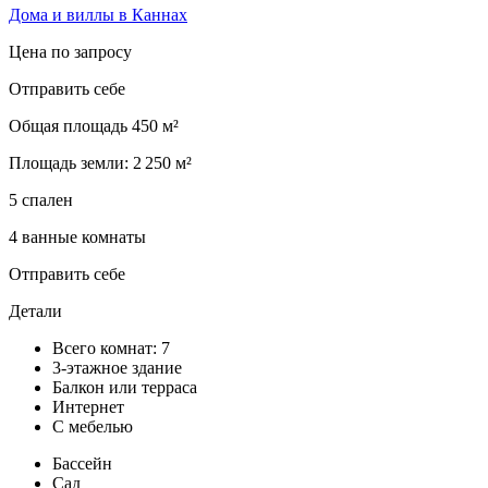
Дома и виллы в Каннах
Цена по запросу
Отправить себе
Общая площадь 450 м²
Площадь земли: 2 250 м²
5 спален
4 ванные комнаты
Отправить себе
Детали
Всего комнат: 7
3-этажное здание
Балкон или терраса
Интернет
С мебелью
Бассейн
Сад