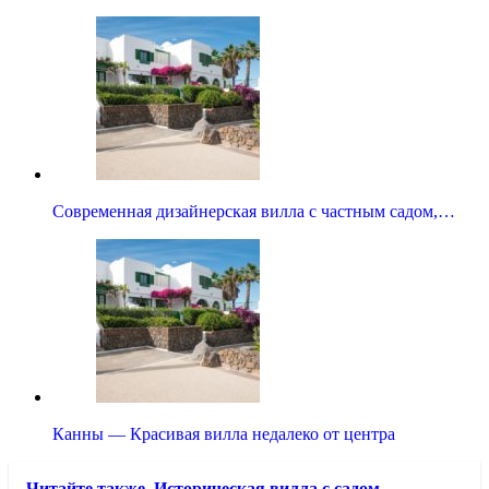
Современная дизайнерская вилла с частным садом,…
Канны — Красивая вилла недалеко от центра
Читайте также
Историческая вилла с садом,