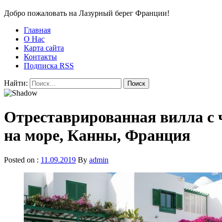
Добро пожаловать на Лазурный берег Франции!
Главная
О Нас
Карта сайта
Контакты
Подписка RSS
Найти:
Отреставрированная вилла с ч
на море, Канны, Франция
Posted on :
11.09.2019
By
admin