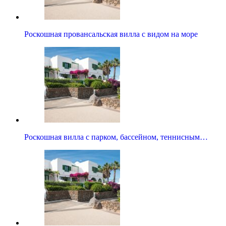
Роскошная провансальская вилла с видом на море
Роскошная вилла с парком, бассейном, теннисным…