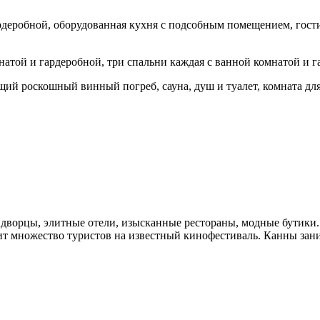
рдеробной, оборудованная кухня с подсобным помещением, гостин
натой и гардеробной, три спальни каждая с ванной комнатой и г
ящий роскошный винный погреб, сауна, душ и туалет, комната дл
 дворцы, элитные отели, изысканные рестораны, модные бутики
 множество туристов на известный кинофестиваль. Канны заним