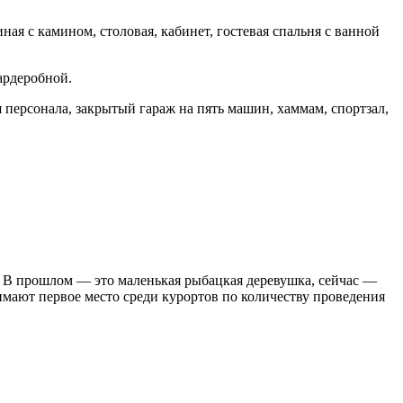
ая с камином, столовая, кабинет, гостевая спальня с ванной
ардеробной.
я персонала, закрытый гараж на пять машин, хаммам, спортзал,
. В прошлом — это маленькая рыбацкая деревушка, сейчас —
ают первое место среди курортов по количеству проведения