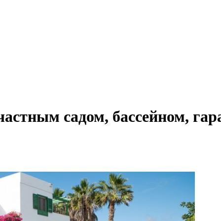
астным садом, бассейном, гар