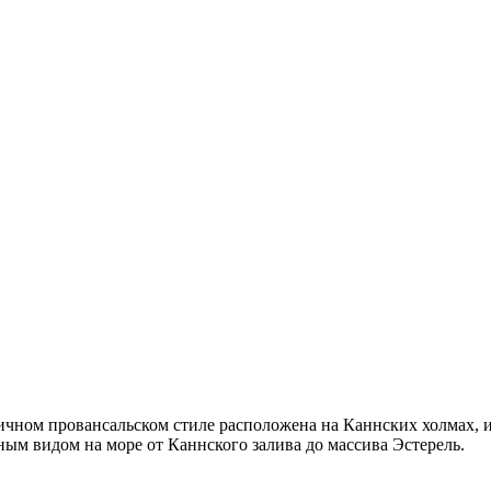
чном провансальском стиле расположена на Каннских холмах, и
ным видом на море от Каннского залива до массива Эстерель.