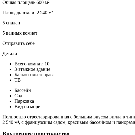
Общая площадь 600 м²
Площадь земли: 2 540 м²
5 спален
5 ванных комнат
Отправить себе
Детали
Всего комнат: 10
3-этажное здание
Балкон или терраса
ТВ
Бассейн
Сад
Парковка
Вид на море
Полностью отреставрированная с большим вкусом вилла в типи
2 540 м², с французским садом, красивым бассейном и панорам
Внутреннее пространство