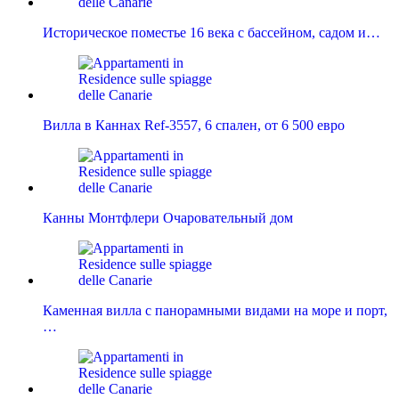
Историческое поместье 16 века с бассейном, садом и…
Вилла в Каннах Ref-3557, 6 спален, от 6 500 евро
Канны Mонтфлери Очаровательный дом
Каменная вилла с панорамными видами на море и порт,
…