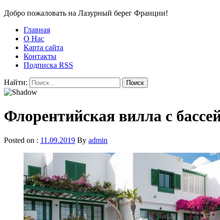
Добро пожаловать на Лазурный берег Франции!
Главная
О Нас
Карта сайта
Контакты
Подписка RSS
Найти:
Флорентийская вилла с бассе
Posted on :
11.09.2019
By
admin