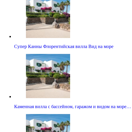
Супер Канны Флорентийская вилла Вид на море
Каменная вилла с бассейном, гаражом и видом на море…