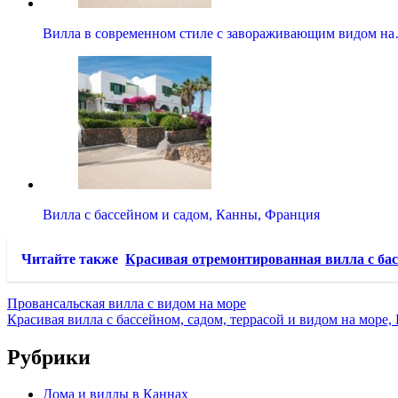
Вилла в современном стиле с завораживающим видом н
Вилла с бассейном и садом, Канны, Франция
Читайте также
Красивая отремонтированная вилла с бас
Провансальская вилла с видом на море
Красивая вилла с бассейном, садом, террасой и видом на море
Рубрики
Дома и виллы в Каннах